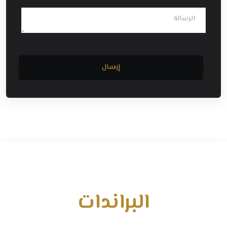
إرسال
البراندات