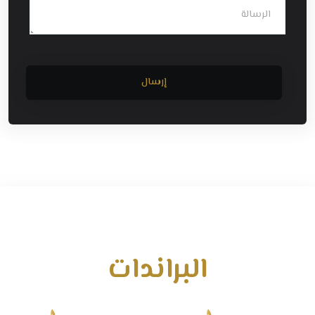
إرسال
البراندات