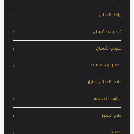
زراعة الأسنان
تركيبات الأسنان
تقويم الأسنان
تجميل وعلاج اللثة
علاج الأسنان بالليزر
حشوات تجميلية
علاج الجذور
الڤينير