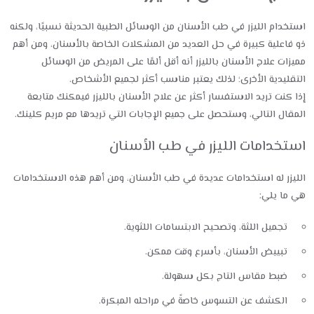
استخدام الليزر في طب الأسنان من الوسائل الطبية الحديثة نسبيًا، ولكنه
ذو فاعلية كبيرة في حل العديد من المشكلات الخاصة بالأسنان، ومن أهم
مميزات علاج الأسنان بالليزر أنه أقل ألمًا على المريض من الوسائل
التقليدية الأخرى؛ لذلك يعتبر مناسب أكثر لجميع الأشخاص.
إذا كنت تريد الاستفسار أكثر عن علاج الأسنان بالليزر فيمكنك متابعة
المقال التالي، وستحصل على جميع الإجابات التي تريدها مع مريم كلينك.
استخدامات الليزر في طب الأسنان
الليزر له استخدامات عديدة في طب الأسنان، ومن أهم هذه الاستخدامات
هي ما يلي:
تجميل اللثة، وتصحيح الابتسامات اللثوية.
تبييض الأسنان، بأسرع وقت ممكن.
ضبط مقاس التاج بكل سهولة.
الكشف عن التسوس خاصةً في مراحله المبكرة.